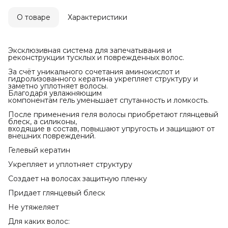
О товаре
Характеристики
Эксклюзивная система для запечатывания и
реконструкции тусклых и поврежденных волос.
За счёт уникального сочетания аминокислот и
гидролизованного кератина укрепляет структуру и
заметно уплотняет волосы.
Благодаря увлажняющим
компонентам гель уменьшает спутанность и ломкость.
После применения геля волосы приобретают глянцевый
блеск, а силиконы,
входящие в состав, повышают упругость и защищают от
внешних повреждений.
Гелевый кератин
Укрепляет и уплотняет структуру
Создает на волосах защитную пленку
Придает глянцевый блеск
Не утяжеляет
Для каких волос: