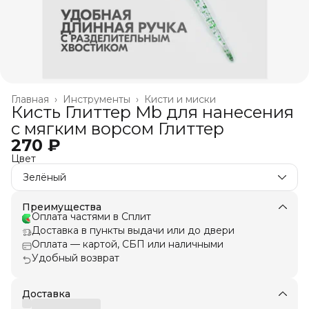
Главная
›
Инструменты
›
Кисти и миски
Кисть Глиттер Mb для нанесения
с мягким ворсом Глиттер
270 ₽
Цвет
Зелёный
Преимущества
Оплата частями в Сплит
Доставка в пункты выдачи или до двери
Оплата — картой, СБП или наличными
Удобный возврат
Доставка