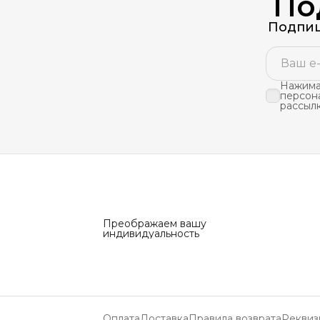
По
Подпиш
Нажимая
персон
рассыл
Преображаем вашу
индивидуальность
Оплата
Доставка
Правила возврата
Реквиз