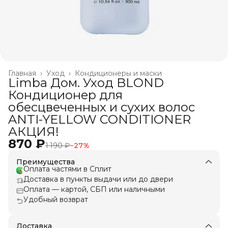
Главная
›
Уход
›
Кондиционеры и маски
Limba Дом. Уход BLOND
Кондиционер для
обесцвеченных и сухих волос
ANTI-YELLOW CONDITIONER
АКЦИЯ!
870 ₽
1 190 ₽
−
27
%
Преимущества
Оплата частями в Сплит
Доставка в пункты выдачи или до двери
Оплата — картой, СБП или наличными
Удобный возврат
Доставка