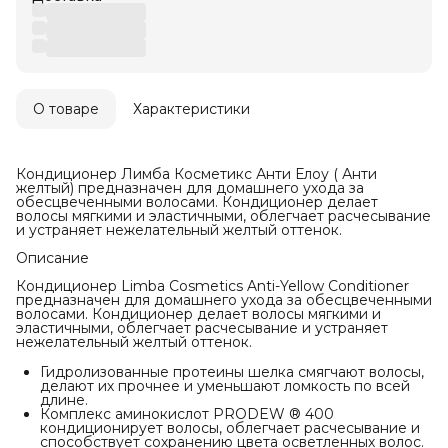
О товаре
Характеристики
Кондиционер Лимба Косметикс Анти Елоу ( Анти
желтый) предназначен для домашнего ухода за
обесцвеченными волосами. Кондиционер делает
волосы мягкими и эластичными, облегчает расчесывание
и устраняет нежелательный желтый оттенок.
Описание
Кондиционер Limba Cosmetics Anti-Yellow Conditioner
предназначен для домашнего ухода за обесцвеченными
волосами. Кондиционер делает волосы мягкими и
эластичными, облегчает расчесывание и устраняет
нежелательный желтый оттенок.
Гидролизованные протеины шелка смягчают волосы,
делают их прочнее и уменьшают ломкость по всей
длине.
Комплекс аминокислот PRODEW ® 400
кондиционирует волосы, облегчает расчесывание и
способствует сохранению цвета осветленных волос.