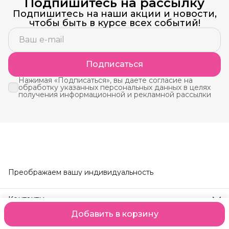
Подпишитесь на рассылку
Подпишитесь на наши акции и новости,
чтобы быть в курсе всех событий!
Подписаться
Нажимая «Подписаться», вы даете согласие на
обработку указанных персональных данных в целях
получения информационной и рекламной рассылки
Преображаем вашу индивидуальность
Контакты
Телефон
Добавить в корзину
8 (914) 190-24-95
Оплата
Доставка
Правила возврата
Реквизиты
Оферта
Полит
Режим работы