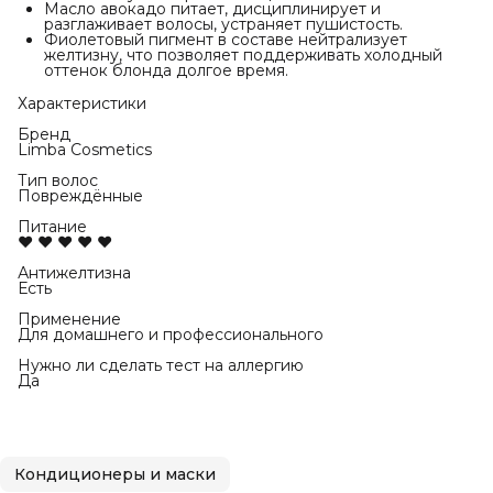
Масло авокадо питает, дисциплинирует и
разглаживает волосы, устраняет пушистость.
Фиолетовый пигмент в составе нейтрализует
желтизну, что позволяет поддерживать холодный
оттенок блонда долгое время.
Характеристики
Бренд
Limba Cosmetics
Тип волос
Повреждённые
Питание
♥ ♥ ♥ ♥ ♥
Антижелтизна
Есть
Применение
Для домашнего и профессионального
Нужно ли сделать тест на аллергию
Да
Кондиционеры и маски