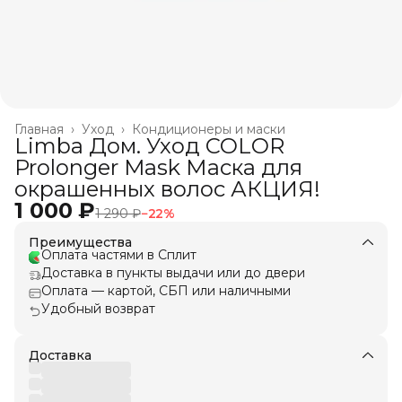
Главная
›
Уход
›
Кондиционеры и маски
Limba Дом. Уход COLOR
Prolonger Mask Маска для
окрашенных волос АКЦИЯ!
1 000 ₽
1 290 ₽
−
22
%
Преимущества
Оплата частями в Сплит
Доставка в пункты выдачи или до двери
Оплата — картой, СБП или наличными
Удобный возврат
Доставка