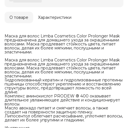
О товаре
Характеристики
Маска для волос Limba Cosmetics Color Prolonger Mask
предназначена для домашнего ухода за окрашенными
волосами. Маска продлевает стойкость цвета, питает
волосы, делая их более мягкими, послушными и
эластичными.
Маска для волос Limba Cosmetics Color Prolonger Mask
предназначена для домашнего ухода за окрашенными
волосами. Маска продлевает стойкость цвета, питает
волосы, делая их более мягкими, послушными и
эластичными.
Гидролизованный кератин и гидролизованные протеины
пшеницы способствуют укреплению и восстановлению
структуры волос, предотвращают ломкость по всей
длине.
Комплекс аминокислот PRODEW ® 400 оказывает
длительное увлажняющее действие и кондиционирует
волосы.
Масло авокадо питает и смягчает волосы, а также
создает на поверхности защитную пленку.
Липосентол облегчает расчесывание, уплотняет волосы,
делает их более упругими и гладкими.