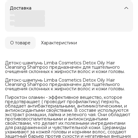
Доставка
О товаре
Характеристики
Детокс-шампунь Limba Cosmetics Detox Oily Hair
Cleansing Shampoo предназначен для тщательного
очищения склонных к жирности волос и кожи головы.
Детокс-шампунь Limba Cosmetics Detox Oily Hair
Cleansing Shampoo предназначен для тщательного
очищения склонных к жирности волос и кожи головы.
Пироктон оламин - эффективное вещество, которое
предотвращает ( проводит профилактику) перхоть,
обладает антибактериальными, антимикотическими, и
антиоксидантыми свойствами. В составе используются
экстракт ромашки, лайма и зеленого чая. Они обладают
противовоспалительными и антиоксидантыми
свойствами, что делает их полезными ингредиентами
для раздраженной и чувствительной кожи. Церамиды
ухаживают за кожей головы и корнями волос, создают
защитный барьер против сухости и негативных внешних