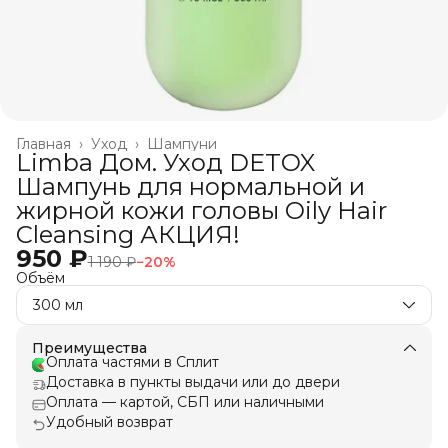
Главная
›
Уход
›
Шампуни
Limba Дом. Уход DETOX
Шампунь для нормальной и
жирной кожи головы Oily Hair
Cleansing АКЦИЯ!
950 ₽
1 190 ₽
−
20
%
Объём
300 мл
Преимущества
Оплата частями в Сплит
Доставка в пункты выдачи или до двери
Оплата — картой, СБП или наличными
Удобный возврат