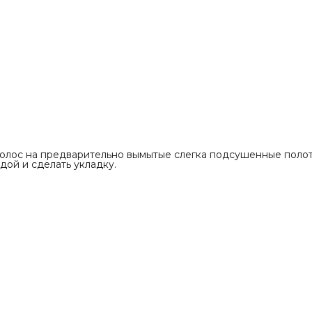
волос на предварительно вымытые слегка подсушенные поло
одой и сделать укладку.