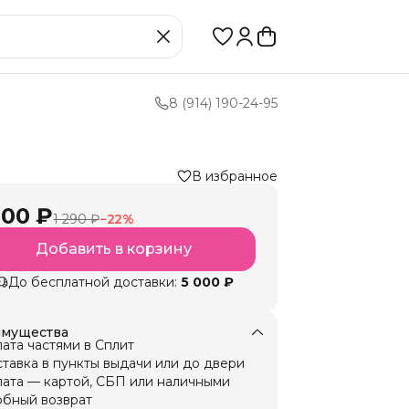
8 (914) 190-24-95
В избранное
000 ₽
1 290 ₽
−
22
%
Добавить в корзину
До бесплатной доставки:
5 000 ₽
мущества
ата частями в Сплит
тавка в пункты выдачи или до двери
ата — картой, СБП или наличными
бный возврат