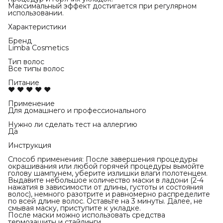
Максимальный эффект достигается при регулярном
использовании.
Характеристики
Бренд
Limba Cosmetics
Тип волос
Все типы волос
Питание
♥ ♥ ♥ ♥ ♥
Применение
Для домашнего и профессионального
Нужно ли сделать тест на аллергию
Да
Инструкция
Способ применения: После завершения процедуры
окрашивания или любой горячей процедуры вымойте
голову шампунем, уберите излишки влаги полотенцем.
Выдавите небольшое количество маски в ладони (2-4
нажатия в зависимости от длины, густоты и состояния
волос), немного разотрите и равномерно распределите
по всей длине волос. Оставьте на 3 минуты. Далее, не
смывая маску, приступите к укладке.
После маски можно использовать средства
термозащиты и стайлинги.