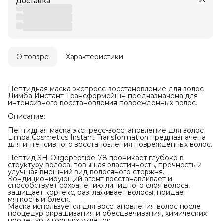
Доставка
О товаре
Характеристики
Пептидная маска экспресс-восстановление для волос
Лимба Инстант Трансформейшн предназначена для
интенсивного восстановления поврежденных волос.
Описание:
Пептидная маска экспресс-восстановление для волос
Limba Cosmetics Instant Transformation предназначена
для интенсивного восстановления поврежденных волос.
Пептид SH-Oligopeptide-78 проникает глубоко в
структуру волоса, повышая эластичность, прочность и
улучшая внешний вид волосяного стержня.
Кондиционирующий агент восстанавливает и
способствует сохранению липидного слоя волоса,
защищает кортекс, разглаживает волосы, придает
мягкость и блеск.
Маска используется для восстановления волос после
процедур окрашивания и обесцвечивания, химических
процедур и горячих укладок.