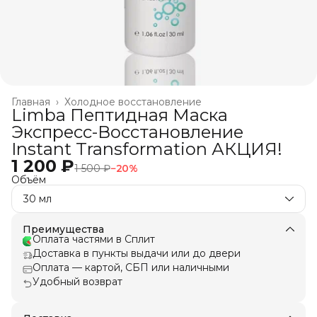
Главная
›
Холодное восстановление
Limba Пептидная Маска
Экспресс-Восстановление
Instant Transformation АКЦИЯ!
1 200 ₽
1 500 ₽
−
20
%
Объём
30 мл
Преимущества
Оплата частями в Сплит
Доставка в пункты выдачи или до двери
Оплата — картой, СБП или наличными
Удобный возврат