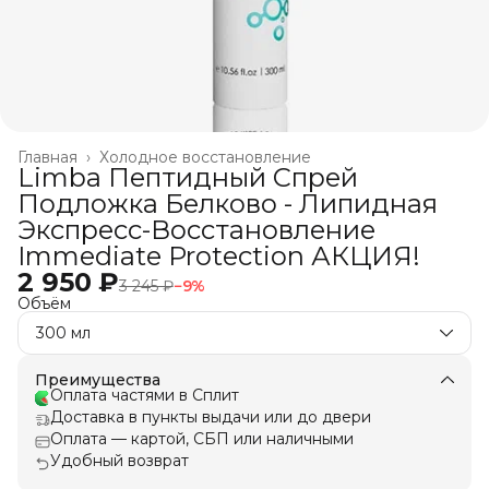
Главная
›
Холодное восстановление
Limba Пептидный Спрей
Подложка Белково - Липидная
Экспресс-Восстановление
Immediate Protection АКЦИЯ!
2 950 ₽
3 245 ₽
−
9
%
Объём
300 мл
Преимущества
Оплата частями в Сплит
Доставка в пункты выдачи или до двери
Оплата — картой, СБП или наличными
Удобный возврат