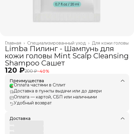
Главная
›
Специализированный уход
›
Для кожи головы
Limba Пилинг - Шампунь для
кожи головы Mint Scalp Cleansing
Shampoo Сашет
120 ₽
200 ₽
−
40
%
Преимущества
Оплата частями в Сплит
Доставка в пункты выдачи или до двери
Оплата — картой, СБП или наличными
Удобный возврат
Доставка