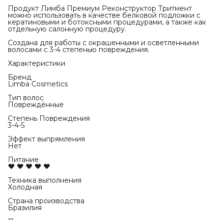
Продукт Лимба Премиум Реконструктор Тритмент
можно использовать в качестве белковой подложки с
кератиновыми и ботоксными процедурами, а также как
отдельную салонную процедуру.
Создана для работы с окрашенными и осветленными
волосами с 3-4 степенью повреждения.
Характеристики
Бренд
Limba Cosmetics
Тип волос
Повреждённые
Степень Повреждения
3-4-5
Эффект выпрямления
Нет
Питание
♥ ♥ ♥ ♥ ♥
Техника выполнения
Холодная
Страна производства
Бразилия