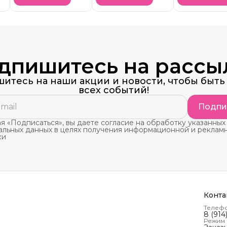
АКЦИЯ!
дпишитесь на рассы
итесь на наши акции и новости, чтобы быть 
всех событий!
Подпи
 «Подписаться», вы даете согласие на обработку указанных
альных данных в целях получения информационной и реклам
ки
Конта
Телеф
8 (914
Режим