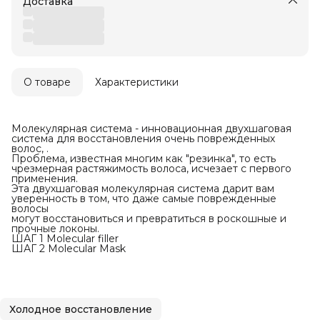
Доставка
О товаре
Характеристики
Молекулярная система - инновационная двухшаговая
система для восстановления очень поврежденных
волос, .
Проблема, известная многим как "резинка", то есть
чрезмерная растяжимость волоса, исчезает с первого
применения.
Эта двухшаговая молекулярная система дарит вам
уверенность в том, что даже самые поврежденные
волосы
могут восстановиться и превратиться в роскошные и
прочные локоны.
ШАГ 1 Molecular filler
ШАГ 2 Molecular Mask
Холодное восстановление