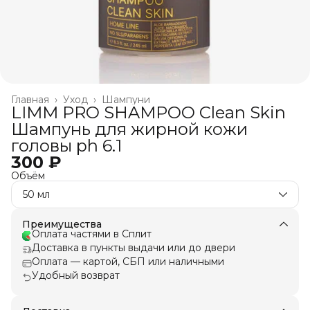
Главная
›
Уход
›
Шампуни
LIMM PRO SHAMPOO Clean Skin
Шампунь для жирной кожи
головы ph 6.1
300 ₽
Объём
50 мл
Преимущества
Оплата частями в Сплит
Доставка в пункты выдачи или до двери
Оплата — картой, СБП или наличными
Удобный возврат