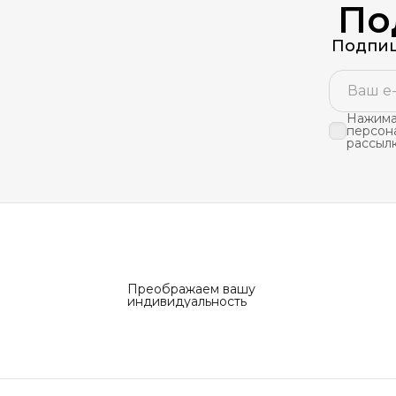
По
Подпиш
Нажимая
персон
рассыл
Преображаем вашу
индивидуальность