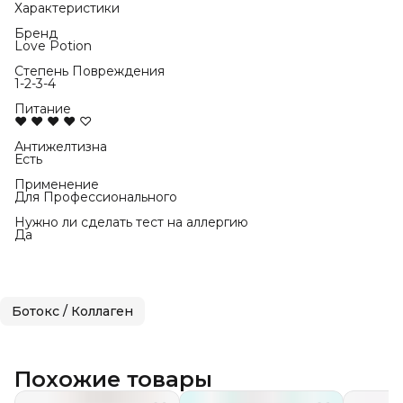
Характеристики
Бренд
Love Potion
Степень Повреждения
1-2-3-4
Питание
♥ ♥ ♥ ♥ ♡
Антижелтизна
Есть
Применение
Для Профессионального
Нужно ли сделать тест на аллергию
Да
Ботокс / Коллаген
Похожие товары