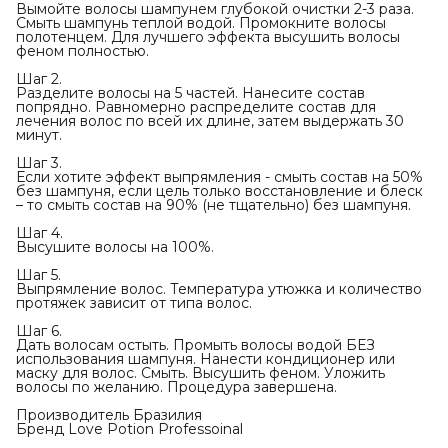
Вымойте волосы шампунем глубокой очистки 2-3 раза.
Смыть шампунь теплой водой. Промокните волосы
полотенцем. Для лучшего эффекта высушить волосы
феном полностью.
Шаг 2.
Разделите волосы на 5 частей. Нанесите состав
попрядно. Равномерно распределите состав для
лечения волос по всей их длине, затем выдержать 30
минут.
Шаг 3.
Если хотите эффект выпрямления - смыть состав на 50%
без шампуня, если цель только восстановление и блеск
– то смыть состав на 90% (не тщательно) без шампуня.
Шаг 4.
Высушите волосы на 100%.
Шаг 5.
Выпрямление волос. Температура утюжка и количество
протяжек зависит от типа волос.
Шаг 6.
Дать волосам остыть. Промыть волосы водой БЕЗ
использования шампуня. Нанести кондиционер или
маску для волос. Смыть. Высушить феном. Уложить
волосы по желанию. Процедура завершена.
Производитель Бразилия
Бренд Love Potion Professoinal