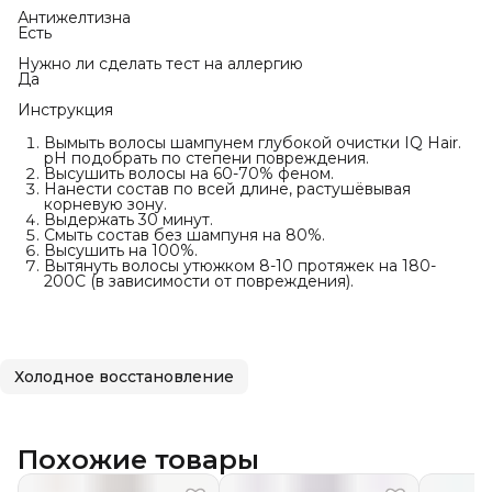
Антижелтизна
Есть
Нужно ли сделать тест на аллергию
Да
Инструкция
Вымыть волосы шампунем глубокой очистки IQ Hair.
pH подобрать по степени повреждения.
Высушить волосы на 60-70% феном.
Нанести состав по всей длине, растушёвывая
корневую зону.
Выдержать 30 минут.
Смыть состав без шампуня на 80%.
Высушить на 100%.
Вытянуть волосы утюжком 8-10 протяжек на 180-
200С (в зависимости от повреждения).
Холодное восстановление
Похожие товары