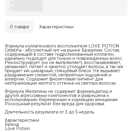
О товаре
Характеристики
Формула коллагенового восполнителя LOVE POTION
Gelatina - абсолютный хит на рынке Бразилии. Состав,
содержащий в составе гидролизованный коллаген,
идеально подходит для тонких и поврежденных волос.
Реконструирует (но не выпрямляет), восстанавливает,
увлажняет, питает и заметно утолщает волосы, а так же
придает им шикарный, глянцевый блеск. Не вызывает
раздражения слизистой, неприятных ощущений и
аллергии. Содержит фиолетовый пигмент для
нейтрализации желтого оттенка на светлых волосах.
Формула Желатины не содержит формальдегид и
других агрессивных компонентов и разрешена к
использованию беременным и кормящим женщинам.
Роскошный результат без вреда для здоровья.
Длительность результата от 3 до 5 недель.
Характеристики
Бренд
Love Potion