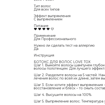
использова
для волос. 
Тип волос
желанию. П
Для всех типов
Эффект выпрямления
С выпрямлением
Питание
♥ ♥ ♥ ♥ ♡
Применение
Для Профессионального
Нужно ли сделать тест на аллергию
Да
Инструкция
БОТОКС ДЛЯ ВОЛОС LOVE TOX
Шаг 1. Вымойте волосы шампунем глубоко
волосы полотенцем. Для лучшего эффект
Шаг 2. Разделите волосы на 5 частей. Н
лечения волос по всей их длине, затем в
Шаг 3. Если хотите эффект выпрямления -
восстановление и блеск – то смыть соста
Шаг 4. Высушите волосы на 100%.
Шаг 5. Выпрямление волос. Температура 