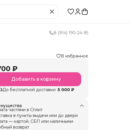
8 (914) 190-24-95
В избранное
700 ₽
Добавить в корзину
До бесплатной доставки:
5 000 ₽
мущества
ата частями в Сплит
тавка в пункты выдачи или до двери
ата — картой, СБП или наличными
бный возврат