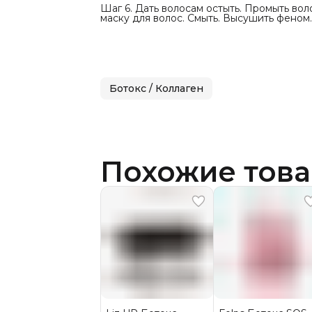
Шаг 6. Дать волосам остыть. Промыть во
маску для волос. Смыть. Высушить феном
Ботокс / Коллаген
Похожие тов