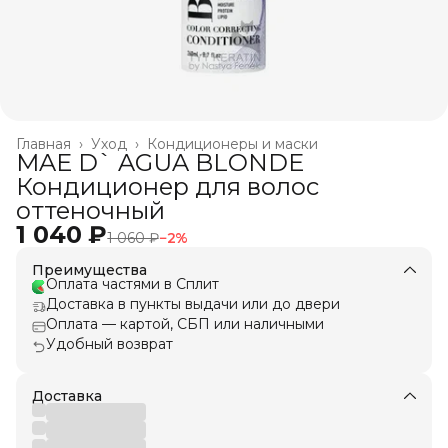
Главная
›
Уход
›
Кондиционеры и маски
MAE D` AGUA BLONDE
Кондиционер для волос
оттеночный
1 040 ₽
1 060 ₽
−
2
%
Преимущества
Оплата частями в Сплит
Доставка в пункты выдачи или до двери
Оплата — картой, СБП или наличными
Удобный возврат
Доставка