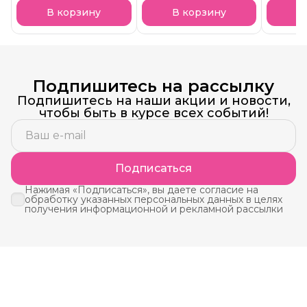
ароматом клубничного
СКОРО В НАЛИЧИИ!
аромато
десерта СКОРО В
СКОРО
В корзину
В корзину
В
НАЛИЧИИ!
Подпишитесь на рассылку
Подпишитесь на наши акции и новости,
чтобы быть в курсе всех событий!
Подписаться
Нажимая «Подписаться», вы даете согласие на
обработку указанных персональных данных в целях
получения информационной и рекламной рассылки