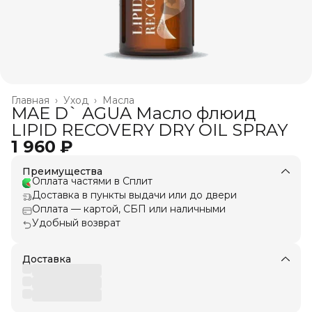
Главная
›
Уход
›
Масла
MAE D` AGUA Масло флюид
LIPID RECOVERY DRY OIL SPRAY
1 960 ₽
Преимущества
Оплата частями в Сплит
Доставка в пункты выдачи или до двери
Оплата — картой, СБП или наличными
Удобный возврат
Доставка