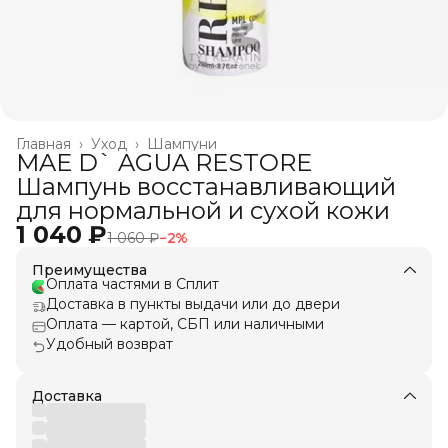
Главная
›
Уход
›
Шампуни
MAE D` AGUA RESTORE
Шампунь восстанавливающий
для нормальной и сухой кожи
1 040 ₽
1 060 ₽
−
2
%
Преимущества
Оплата частями в Сплит
Доставка в пункты выдачи или до двери
Оплата — картой, СБП или наличными
Удобный возврат
Доставка