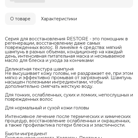
О товаре
Характеристики
Серия для восстановления RESTORE - это помощник в
регенерации, восстановлении даже самых
поврежденных волос. В линейке 4 средства: мягкий
шампунь в разных объемах, кондиционер на каждый
день, интенсивная питательная маска и несмываемое
масло для блеска и ухода за кончиками
Деликатная текстура шампуня
Не высушивает кожу головы, не раздражает ее, при этом
мягко и эффективно промывая от загрязнений. Шампунь
насыщен полезными ингредиентами, чтобы
дополнительно смягчать жесткую воду.
Для тонких, ослабленных, сухих и ломких, непослушных и
поврежденных волос
Для нормальный и сухой кожи головы
Интенсивное лечение после термических и химических
процедур, восстановление ослабленных и окрашенных,
а также профилактика потери блеска и эластичности.
Бьюти-ингредиент