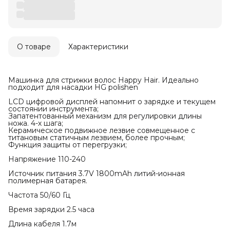
О товаре
Характеристики
Машинка для стрижки волос Happy Hair. Идеально
подходит для насадки HG polishen
LCD цифровой дисплей напомнит о зарядке и текущем
состоянии инструмента;
Запатентованный механизм для регулировки длины
ножа. 4-х шага;
Керамическое подвижное лезвие совмещенное с
титановым статичным лезвием, более прочным;
Функция защиты от перегрузки;
Напряжение 110-240
Источник питания 3.7V 1800mAh литий-ионная
полимерная батарея.
Частота 50/60 Гц
Время зарядки 2.5 часа
Длина кабеля 1.7м