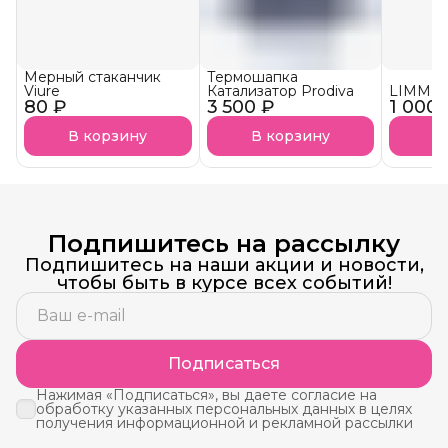
Мерный стаканчик
Термошапка
Viure
Катализатор Prodiva
LIMM К
80 ₽
3 500 ₽
1 000 
В корзину
В корзину
В
Подпишитесь на рассылку
Подпишитесь на наши акции и новости,
чтобы быть в курсе всех событий!
Подписаться
Нажимая «Подписаться», вы даете согласие на
обработку указанных персональных данных в целях
получения информационной и рекламной рассылки