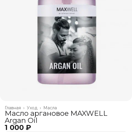
Главная
›
Уход
›
Масла
Масло аргановое MAXWELL
Argan Oil
1 000 ₽