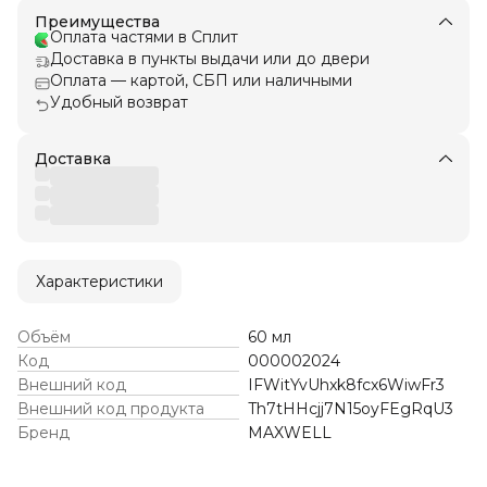
Преимущества
Оплата частями в Сплит
Доставка в пункты выдачи или до двери
Оплата — картой, СБП или наличными
Удобный возврат
Доставка
Характеристики
Объём
60 мл
Код
000002024
Внешний код
IFWitYvUhxk8fcx6WiwFr3
Внешний код продукта
Th7tHHcjj7N15oyFEgRqU3
Бренд
MAXWELL