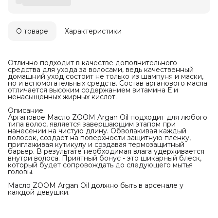
О товаре
Характеристики
Отлично подходит в качестве дополнительного
средства для ухода за волосами, ведь качественный
домашний уход состоит не только из шампуня и маски,
но и вспомогательных средств. Состав арганового масла
отличается высоким содержанием витамина Е и
ненасыщенных жирных кислот.
Описание
Аргановое Масло ZOOM Argan Oil подходит для любого
типа волос, является завершающим этапом при
нанесении на чистую длину. Обволакивая каждый
волосок, создаёт на поверхности защитную плёнку,
приглаживая кутикулу и создавая термозащитный
барьер. В результате необходимая влага удерживается
внутри волоса. Приятный бонус - это шикарный блеск,
который будет сопровождать до следующего мытья
головы.
Масло ZOOM Argan Oil должно быть в арсенале у
каждой девушки.