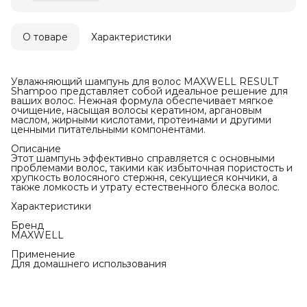
О товаре
Характеристики
Увлажняющий шампунь для волос MAXWELL RESULT
Shampoo представляет собой идеальное решение для
ваших волос. Нежная формула обеспечивает мягкое
очищение, насыщая волосы кератином, аргановым
маслом, жирными кислотами, протеинами и другими
ценными питательными компонентами.
Описание
Этот шампунь эффективно справляется с основными
проблемами волос, такими как избыточная пористость и
хрупкость волосяного стержня, секущиеся кончики, а
также ломкость и утрату естественного блеска волос.
Характеристики
Бренд
MAXWELL
Применение
Для домашнего использования