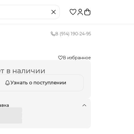
8 (914) 190-24-95
В избранное
т в наличии
Узнать о поступлении
авка