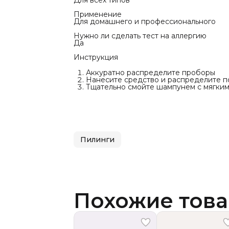
Для всех типов
Применение
Для домашнего и профессионального
Нужно ли сделать тест на аллергию
Да
Инструкция
Аккуратно распределите проборы ⠀
Нанесите средство и распределите 
Тщательно смойте шампунем с мягки
Пилинги
Похожие тов