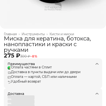
Главная
›
Инструменты
›
Кисти и миски
Миска для кератина, ботокса,
нанопластики и краски с
ручками
275 ₽
300 ₽
−
8
%
Преимущества
Оплата частями в Сплит
Доставка в пункты выдачи или до двери
Оплата — картой, СБП или наличными
Удобный возврат
Доставка