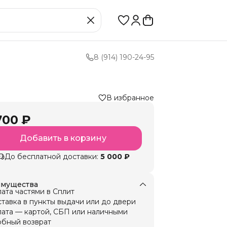
8 (914) 190-24-95
В избранное
700 ₽
Добавить в корзину
До бесплатной доставки:
5 000 ₽
мущества
ата частями в Сплит
тавка в пункты выдачи или до двери
ата — картой, СБП или наличными
бный возврат