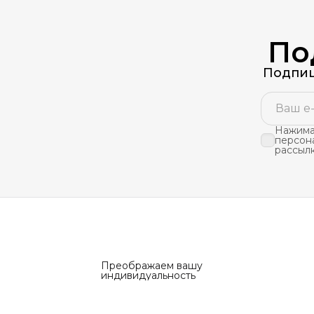
По
Подпиш
Нажимая
персон
рассыл
Преображаем вашу
индивидуальность