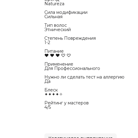
Natureza
Сила модификации
Сильная
Тип волос
Этнический
Степень Повреждения
1-2
Питание
♥ ♥ ♥ ♡ ♡
Применение
Для Профессионального
Нужно ли сделать тест на аллергию
Да
Блеск
✦✦✦✦✧
Рейтинг у мастеров
4/5