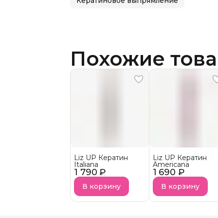
Кератиновое выпрямление
Похожие тов
Liz UP Кератин
Liz UP Кератин
Italiana
Americana
1 790 ₽
1 690 ₽
В корзину
В корзину