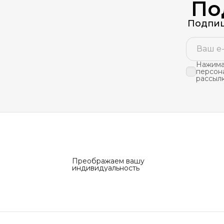
По
Подпиш
Нажимая
персон
рассыл
Преображаем вашу
индивидуальность