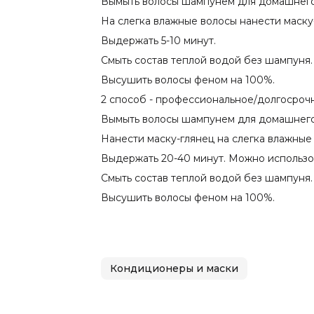
Вымыть волосы шампунем для домашнего
На слегка влажные волосы нанести маску
Выдержать 5-10 минут.
Смыть состав теплой водой без шампуня.
Высушить волосы феном на 100%.
2 способ - профессиональное/долгосрочн
Вымыть волосы шампунем для домашнего
Нанести маску-глянец на слегка влажные
Выдержать 20-40 минут. Можно использо
Смыть состав теплой водой без шампуня.
Высушить волосы феном на 100%.
Кондиционеры и маски