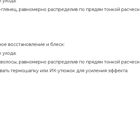
 ухода.
-глянец, равномерно распределив по прядям тонкой расческ
ое восстановление и блеск:
 ухода.
 волосы, равномерно распределив по прядям тонкой расческ
вать термошапку или ИК-утюжок для усиления эффекта.