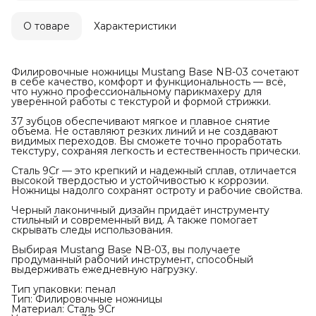
О товаре
Характеристики
Филировочные ножницы Mustang Base NB-03 сочетают
в себе качество, комфорт и функциональность — всё,
что нужно профессиональному парикмахеру для
уверенной работы с текстурой и формой стрижки.
37 зубцов обеспечивают мягкое и плавное снятие
объема. Не оставляют резких линий и не создавают
видимых переходов. Вы сможете точно проработать
текстуру, сохраняя легкость и естественность прически.
Сталь 9Cr — это крепкий и надежный сплав, отличается
высокой твердостью и устойчивостью к коррозии.
Ножницы надолго сохранят остроту и рабочие свойства.
Черный лаконичный дизайн придаёт инструменту
стильный и современный вид. А также помогает
скрывать следы использования.
Выбирая Mustang Base NB-03, вы получаете
продуманный рабочий инструмент, способный
выдерживать ежедневную нагрузку.
Тип упаковки: пенал
Тип: Филировочные ножницы
Материал: Сталь 9Cr