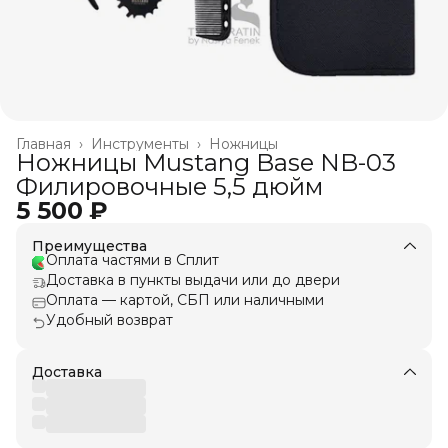
Главная
›
Инструменты
›
Ножницы
Ножницы Mustang Base NB-03
Филировочные 5,5 дюйм
5 500 ₽
Преимущества
Оплата частями в Сплит
Доставка в пункты выдачи или до двери
Оплата — картой, СБП или наличными
Удобный возврат
Доставка