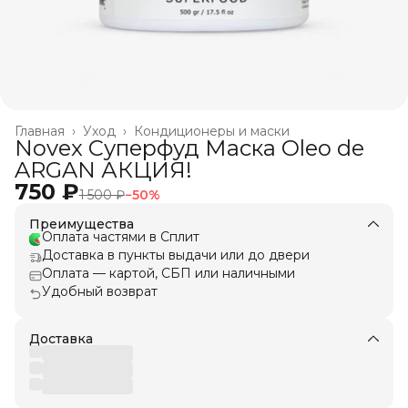
Главная
›
Уход
›
Кондиционеры и маски
Novex Суперфуд Маска Oleo de
ARGAN АКЦИЯ!
750 ₽
1 500 ₽
−
50
%
Преимущества
Оплата частями в Сплит
Доставка в пункты выдачи или до двери
Оплата — картой, СБП или наличными
Удобный возврат
Доставка