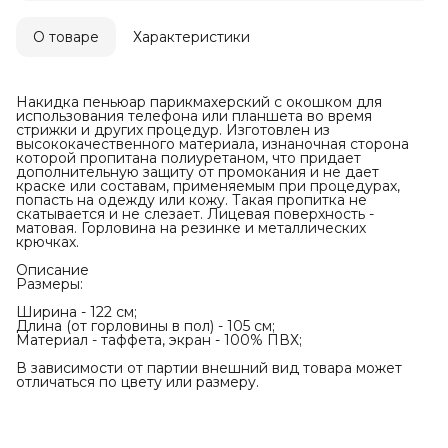
О товаре
Характеристики
Накидка пеньюар парикмахерский с окошком для
использования телефона или планшета во время
стрижки и других процедур. Изготовлен из
высококачественного материала, изнаночная сторона
которой пропитана полиуретаном, что придает
дополнительную защиту от промокания и не дает
краске или составам, применяемым при процедурах,
попасть на одежду или кожу. Такая пропитка не
скатывается и не слезает. Лицевая поверхность -
матовая. Горловина на резинке и металлических
крючках.
Описание
Размеры:
Ширина - 122 см;
Длина (от горловины в пол) - 105 см;
Материал - таффета, экран - 100% ПВХ;
В зависимости от партии внешний вид товара может
отличаться по цвету или размеру.