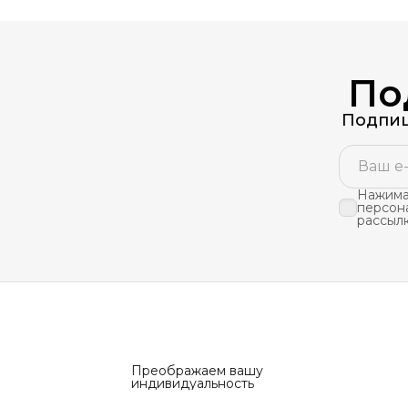
По
Подпиш
Нажимая
персон
рассыл
Преображаем вашу
индивидуальность