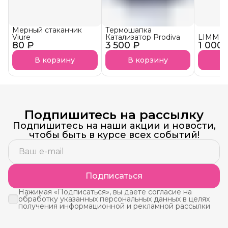
Мерный стаканчик
Термошапка
Viure
Катализатор Prodiva
LIMM К
80 ₽
3 500 ₽
1 000 
В корзину
В корзину
В
Подпишитесь на рассылку
Подпишитесь на наши акции и новости,
чтобы быть в курсе всех событий!
Подписаться
Нажимая «Подписаться», вы даете согласие на
обработку указанных персональных данных в целях
получения информационной и рекламной рассылки