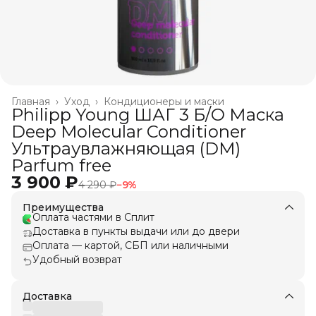
Главная
›
Уход
›
Кондиционеры и маски
Philipp Young ШАГ 3 Б/О Маска
Deep Molecular Conditioner
Ультраувлажняющая (DM)
Parfum free
3 900 ₽
4 290 ₽
−
9
%
Преимущества
Оплата частями в Сплит
Доставка в пункты выдачи или до двери
Оплата — картой, СБП или наличными
Удобный возврат
Доставка