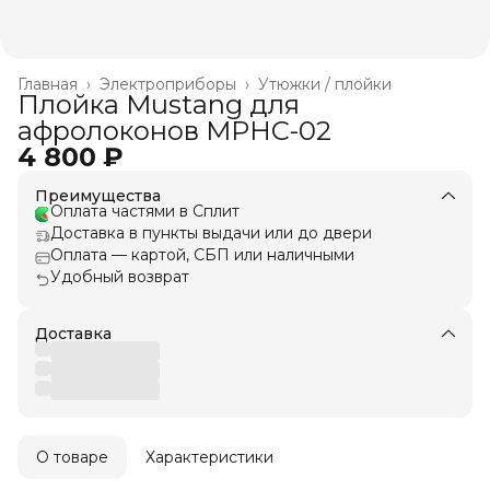
Главная
›
Электроприборы
›
Утюжки / плойки
Плойка Mustang для
афролоконов MPHC-02
4 800 ₽
Преимущества
Оплата частями в Сплит
Доставка в пункты выдачи или до двери
Оплата — картой, СБП или наличными
Удобный возврат
Доставка
О товаре
Характеристики