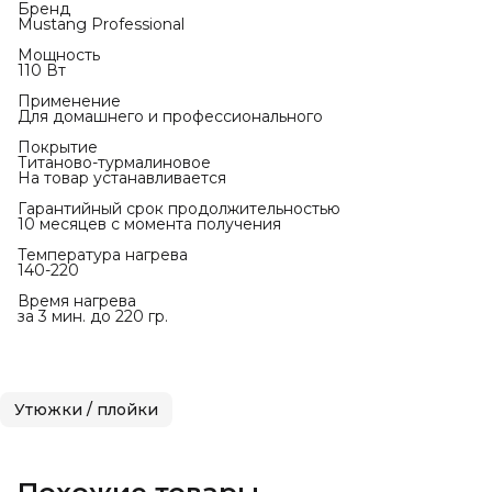
Бренд
Mustang Professional
Мощность
110 Вт
Применение
Для домашнего и профессионального
Покрытие
Титаново-турмалиновое
На товар устанавливается
Гарантийный срок продолжительностью
10 месяцев с момента получения
Температура нагрева
140-220
Время нагрева
за 3 мин. до 220 гр.
Утюжки / плойки