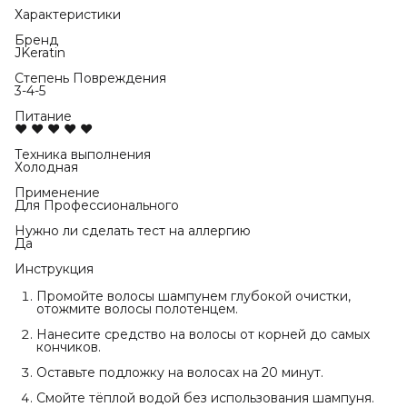
Характеристики
Бренд
JKeratin
Степень Повреждения
3-4-5
Питание
♥ ♥ ♥ ♥ ♥
Техника выполнения
Холодная
Применение
Для Профессионального
Нужно ли сделать тест на аллергию
Да
Инструкция
Промойте волосы шампунем глубокой очистки,
отожмите волосы полотенцем.
Нанесите средство на волосы от корней до самых
кончиков.
Оставьте подложку на волосах на 20 минут.
Смойте тёплой водой без использования шампуня.