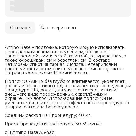
О товаре
Характеристики
Amino Base – подложка, которую можно использовать
перед кератиновым выпрямлением, ботоксом,
нанопластикой, химической завивкой, тонированием, а
также окрашиванием и осветлением. В составе:
цетиловый спирт, янтарная кислота, цетеариловый
спирт, миристиловый спирт, молочная кислота, лактат
натрия и комплекс из 13 аминокислот.
Подложка Амино баз глубоко впитывается, укрепляет
волосы и эффективно подготавливает их к последующей
процедуре. Подходит для улучшения состояния и
внешнего вида поврежденных, осветлённых и
окрашенных волос. Использование подложки не
уменьшается длительность эффекта после процедур по
выпрямлению или ботоксу волос.
Средний расход на 1 процедуру: 40 мл
Время проведения процедуры: 30-35 минут
pH Amino Base 3,5-4,0\