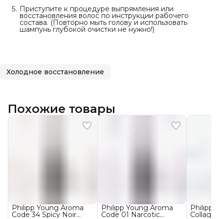
Приступите к процедуре выпрямления или
восстановления волос по инструкции рабочего
состава. (Повторно мыть голову и использовать
шампунь глубокой очистки не нужно!)
Холодное восстановление
Похожие товары
Philipp Young Aroma
Philipp Young Aroma
Philipp
Code 34 Spicy Noir
Code 01 Narcotic
Collage