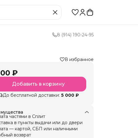
8 (914) 190-24-95
В избранное
000 ₽
Добавить в корзину
До бесплатной доставки:
5 000 ₽
мущества
ата частями в Сплит
тавка в пункты выдачи или до двери
ата — картой, СБП или наличными
бный возврат