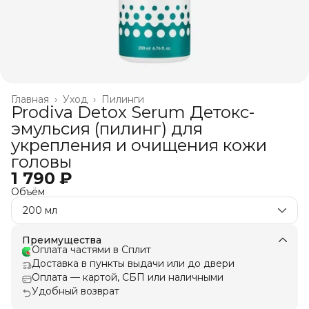
Главная
›
Уход
›
Пилинги
Prodiva Detox Serum Детокс-
эмульсия (пилинг) для
укрепления и очищения кожи
головы
1 790 ₽
Объём
200 мл
Преимущества
Оплата частями в Сплит
Доставка в пункты выдачи или до двери
Оплата — картой, СБП или наличными
Удобный возврат