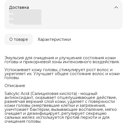
Доставка
О товаре
Характеристики
Эмульсия для очищения и улучшения состояния кожи
готовы и прикорневой зоны интенсивного воздействия.
Успокаивает кожу головы, стимулирует рост волос и
укрепляет их. Улучшает общее состояние волос и кожи
головы.
Описание
Salicylic Acid (Салициловая кислота) - мощный
антиоксидант, оказывает отшелушивающее действие,
размягчая верхний слой кожи, удаляет с поверхности
кожи головы омертвевшие клетки и загрязнения,
уничтожает бактерии, вызывающие воспаление, мягко
очищает и дезинфицирует, регулирует секрецию
сальных желез; используется против перхоти и для
очищения головы.