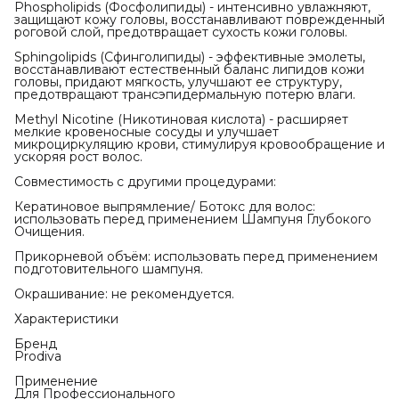
Phospholipids (Фосфолипиды) - интенсивно увлажняют,
защищают кожу головы, восстанавливают поврежденный
роговой слой, предотвращает сухость кожи головы.
Sphingolipids (Сфинголипиды) - эффективные эмолеты,
восстанавливают естественный баланс липидов кожи
головы, придают мягкость, улучшают ее структуру,
предотвращают трансэпидермальную потерю влаги.
Methyl Nicotine (Никотиновая кислота) - расширяет
мелкие кровеносные сосуды и улучшает
микроциркуляцию крови, стимулируя кровообращение и
ускоряя рост волос.
Совместимость с другими процедурами:
Кератиновое выпрямление/ Ботокс для волос:
использовать перед применением Шампуня Глубокого
Очищения.
Прикорневой объём: использовать перед применением
подготовительного шампуня.
Окрашивание: не рекомендуется.
Характеристики
Бренд
Prodiva
Применение
Для Профессионального