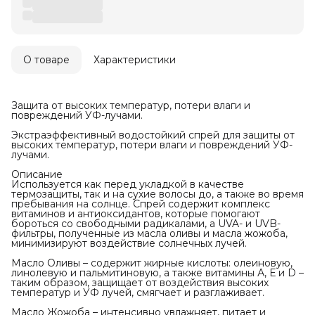
О товаре
Характеристики
Защита от высоких температур, потери влаги и
повреждений УФ-лучами.
Экстраэффективный водостойкий спрей для защиты от
высоких температур, потери влаги и повреждений УФ-
лучами.
Описание
Используется как перед укладкой в качестве
термозащиты, так и на сухие волосы до, а также во время
пребывания на солнце. Спрей содержит комплекс
витаминов и антиоксидантов, которые помогают
бороться со свободными радикалами, а UVA- и UVB-
фильтры, полученные из масла оливы и масла жожоба,
минимизируют воздействие солнечных лучей.
Масло Оливы – содержит жирные кислоты: олеиновую,
линолевую и пальмитиновую, а также витамины А, Е и D –
таким образом, защищает от воздействия высоких
температур и УФ лучей, смягчает и разглаживает.
Масло Жожоба – интенсивно увлажняет, питает и