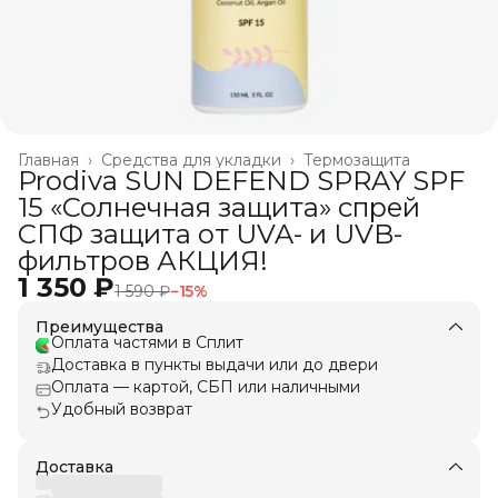
Главная
›
Средства для укладки
›
Термозащита
Prodiva SUN DEFEND SPRAY SPF
15 «Солнечная защита» спрей
СПФ защита от UVA- и UVB-
фильтров АКЦИЯ!
1 350 ₽
1 590 ₽
−
15
%
Преимущества
Оплата частями в Сплит
Доставка в пункты выдачи или до двери
Оплата — картой, СБП или наличными
Удобный возврат
Доставка