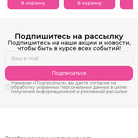
термозащита для
В корзину
В корзину
В
волос
Подпишитесь на рассылку
Подпишитесь на наши акции и новости,
чтобы быть в курсе всех событий!
Подписаться
Нажимая «Подписаться», вы даете согласие на
обработку указанных персональных данных в целях
получения информационной и рекламной рассылки