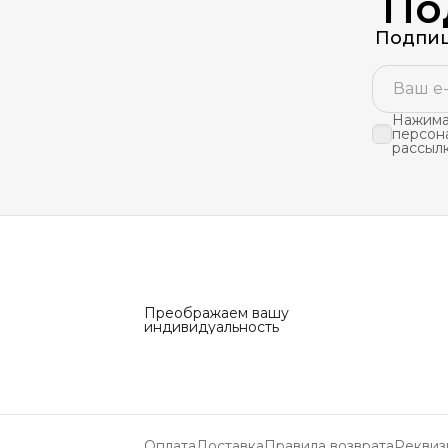
По
Подпиш
Нажимая
персон
рассыл
Преображаем вашу
индивидуальность
Оплата
Доставка
Правила возврата
Реквиз