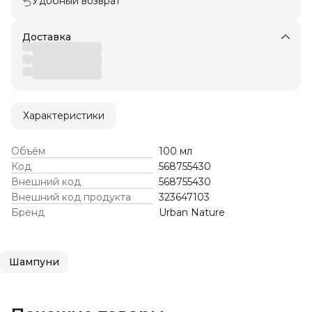
Удобный возврат
Доставка
Характеристики
Объём
100 мл
Код
568755430
Внешний код
568755430
Внешний код продукта
323647103
Бренд
Urban Nature
Шампуни