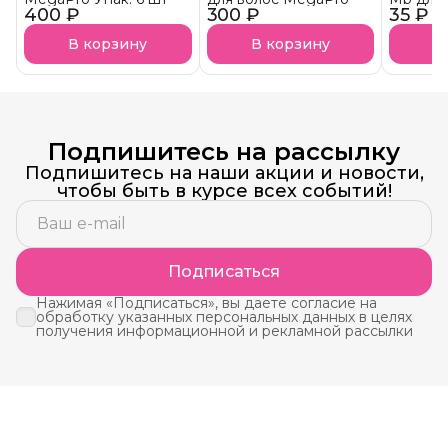
400 ₽
300 ₽
35 ₽
В корзину
В корзину
В
Подпишитесь на рассылку
Подпишитесь на наши акции и новости,
чтобы быть в курсе всех событий!
Подписаться
Нажимая «Подписаться», вы даете согласие на
обработку указанных персональных данных в целях
получения информационной и рекламной рассылки