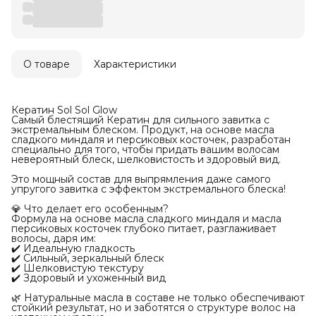
О товаре
Характеристики
Кератин Sol Sol Glow
Самый блестящий Кератин для сильного завитка с
экстремальным блеском. Продукт, на основе масла
сладкого миндаля и персиковых косточек, разработан
специально для того, чтобы придать вашим волосам
невероятный блеск, шелковистость и здоровый вид.
Это мощный состав для выпрямления даже самого
упругого завитка с эффектом экстремального блеска!
💎 Что делает его особенным?
Формула на основе масла сладкого миндаля и масла
персиковых косточек глубоко питает, разглаживает
волосы, даря им:
✔️ Идеальную гладкость
✔️ Сильный, зеркальный блеск
✔️ Шелковистую текстуру
✔️ Здоровый и ухоженный вид
🌿 Натуральные масла в составе не только обеспечивают
стойкий результат, но и заботятся о структуре волос на