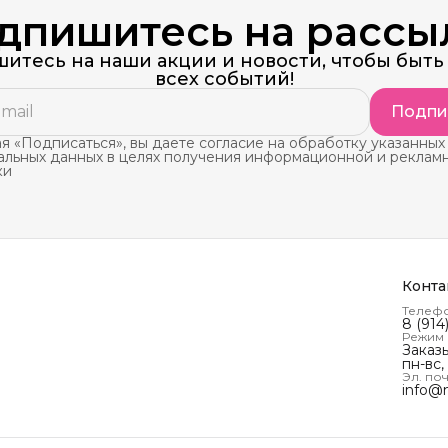
дпишитесь на рассы
итесь на наши акции и новости, чтобы быть 
всех событий!
Подпи
 «Подписаться», вы даете согласие на обработку указанных
альных данных в целях получения информационной и реклам
ки
Конта
Телеф
8 (914
Режим
Заказ
пн-вс,
Эл. поч
info@