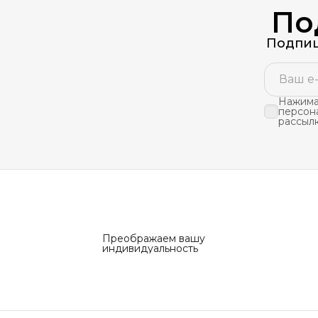
По
Подпиш
Нажимая
персон
рассыл
Преображаем вашу
индивидуальность