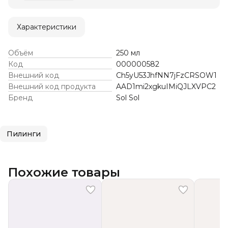
Характеристики
Объём
250 мл
Код
000000582
Внешний код
Ch5yU53JhfNN7jFzCRSOW1
Внешний код продукта
AAD1mi2xgkuIMiQJLXVPC2
Бренд
Sol Sol
Пилинги
Похожие товары