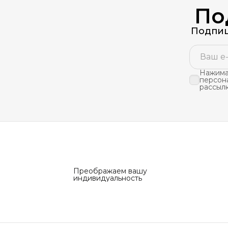
По
Подпиш
Нажимая
персон
рассыл
Преображаем вашу
индивидуальность