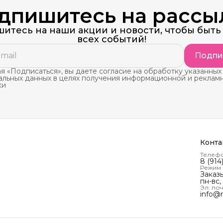
дпишитесь на рассы
итесь на наши акции и новости, чтобы быть 
всех событий!
Подпи
 «Подписаться», вы даете согласие на обработку указанных
альных данных в целях получения информационной и реклам
ки
Конта
Телеф
8 (914
Режим
Заказ
пн-вс,
Эл. поч
info@