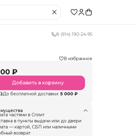
8 (914) 190-24-95
В избранное
000 ₽
Добавить в корзину
До бесплатной доставки:
5 000 ₽
мущества
ата частями в Сплит
тавка в пункты выдачи или до двери
ата — картой, СБП или наличными
бный возврат