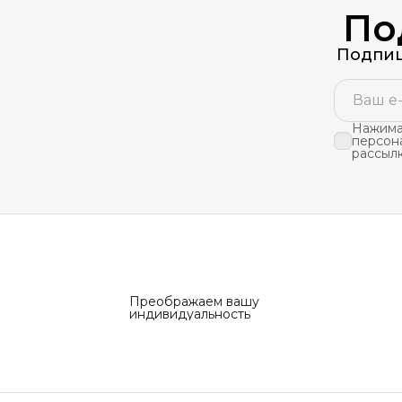
По
Подпиш
Нажимая
персон
рассыл
Преображаем вашу
индивидуальность