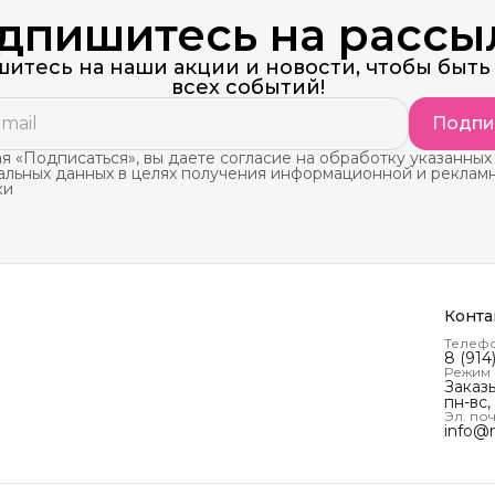
дпишитесь на рассы
итесь на наши акции и новости, чтобы быть 
всех событий!
Подпи
 «Подписаться», вы даете согласие на обработку указанных
альных данных в целях получения информационной и реклам
ки
Конта
Телеф
8 (914
Режим
Заказ
пн-вс,
Эл. поч
info@